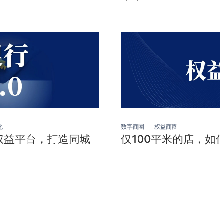
化
数字商圈
权益商圈
权益平台，打造同城
仅100平米的店，如