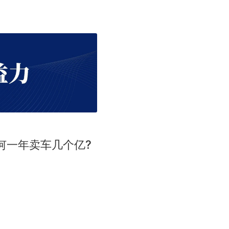
何一年卖车几个亿?